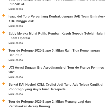
Puncak GC
MainSepeda
Isaac del Toro Perpanjang Kontrak dengan UAE Team Emirates-
XRG hingga 2031
MainSepeda
Eddy Merckx Mulai Pulih, Kembali Kayuh Sepeda Setelah Jalani
Enam Operasi
MainSepeda
Tour de Pologne 2026-Etape 3: Milan Raih Tiga Kemenangan
Beruntun
MainSepeda
UCI Awasi Dugaan Bra Aerodinamis di Tour de France Femmes
2026
MainSepeda
Berkat KAI Ngebel KOM, Cyclist Jadi Tahu Ada Telaga Cantik di
Ponorogo yang Asyik buat Bersepeda
MainSepeda
Tour de Pologne 2026-Etape 2: Milan Menang Lagi dan
Pertahankan Jersey Kuning