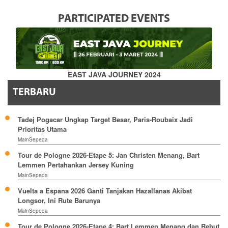
PARTICIPATED EVENTS
EAST JAVA JOURNEY 2024
TERBARU
Tadej Pogacar Ungkap Target Besar, Paris-Roubaix Jadi
Prioritas Utama
MainSepeda
Tour de Pologne 2026-Etape 5: Jan Christen Menang, Bart
Lemmen Pertahankan Jersey Kuning
MainSepeda
Vuelta a Espana 2026 Ganti Tanjakan Hazallanas Akibat
Longsor, Ini Rute Barunya
MainSepeda
Tour de Pologne 2026-Etape 4: Bart Lemmen Menang dan Rebut