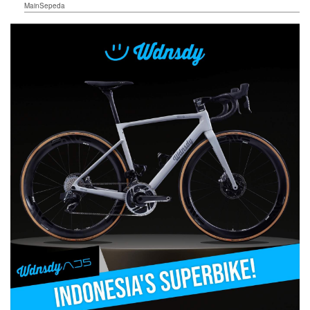
MainSepeda