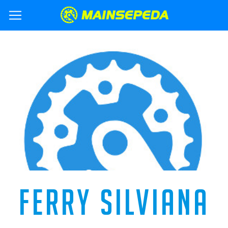
FERRY SILVIANA