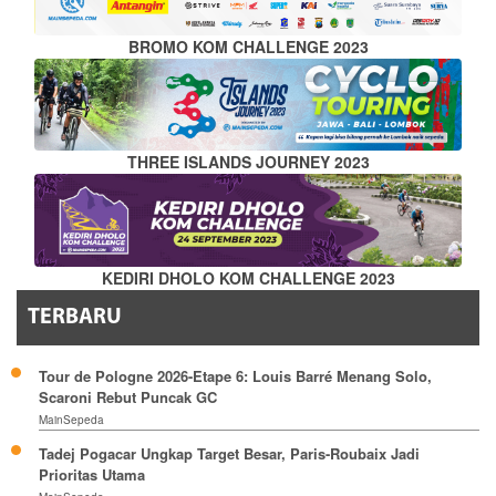
BROMO KOM CHALLENGE 2023
THREE ISLANDS JOURNEY 2023
KEDIRI DHOLO KOM CHALLENGE 2023
TERBARU
Tour de Pologne 2026-Etape 6: Louis Barré Menang Solo,
Scaroni Rebut Puncak GC
MainSepeda
Tadej Pogacar Ungkap Target Besar, Paris-Roubaix Jadi
Prioritas Utama