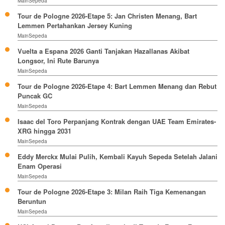
MainSepeda
Tour de Pologne 2026-Etape 5: Jan Christen Menang, Bart
Lemmen Pertahankan Jersey Kuning
MainSepeda
Vuelta a Espana 2026 Ganti Tanjakan Hazallanas Akibat
Longsor, Ini Rute Barunya
MainSepeda
Tour de Pologne 2026-Etape 4: Bart Lemmen Menang dan Rebut
Puncak GC
MainSepeda
Isaac del Toro Perpanjang Kontrak dengan UAE Team Emirates-
XRG hingga 2031
MainSepeda
Eddy Merckx Mulai Pulih, Kembali Kayuh Sepeda Setelah Jalani
Enam Operasi
MainSepeda
Tour de Pologne 2026-Etape 3: Milan Raih Tiga Kemenangan
Beruntun
MainSepeda