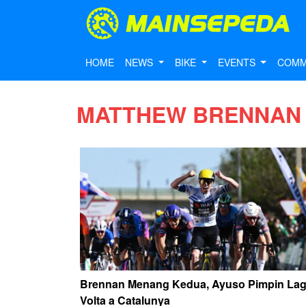
HOME
NEWS
BIKE
EVENTS
COMM
MATTHEW BRENNAN
Brennan Menang Kedua, Ayuso Pimpin Lag
Volta a Catalunya