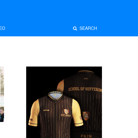
EO
SEARCH