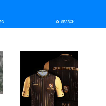
EO
SEARCH