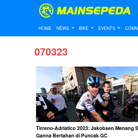
HOME
NEWS
BIKE
EVENTS
COMM
070323
Tirreno-Adriatico 2023: Jakobsen Menang S
Ganna Bertahan di Puncak GC