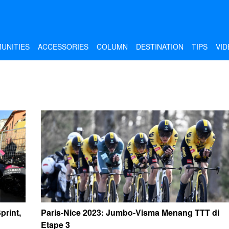
UNITIES
ACCESSORIES
COLUMN
DESTINATION
TIPS
VID
print,
Paris-Nice 2023: Jumbo-Visma Menang TTT di
Etape 3