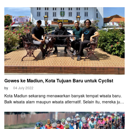
berlangsung sukses pada Sabtu, 16 Juli 2022.
Gowes ke Madiun, Kota Tujuan Baru untuk Cyclist
by
04 July 2022
Kota Madiun sekarang menawarkan banyak tempat wisata baru.
Baik wisata alam maupun wisata atlernatif. Selain itu, mereka juga
membawa ikon-ikon wisata dunia ke pusat Kota Madiun.