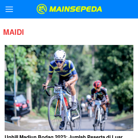
MAIDI
Uphill Madiun Bodag 2023: Jumlah Peserta di Luar