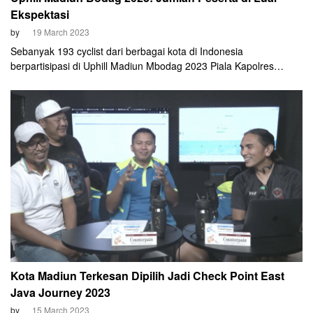
Ekspektasi
by
19 March 2023
Sebanyak 193 cyclist dari berbagai kota di Indonesia
berpartisipasi di Uphill Madiun Mbodag 2023 Piala Kapolres
Madiun Kota, Minggu (19/3).
Kota Madiun Terkesan Dipilih Jadi Check Point East
Java Journey 2023
by
15 March 2023