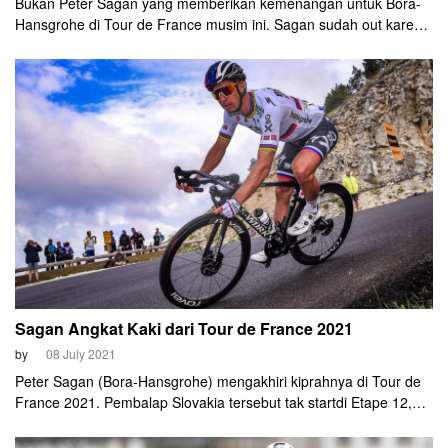
Bukan Peter Sagan yang memberikan kemenangan untuk Bora-
Hansgrohe di Tour de France musim ini. Sagan sudah out karena
cedera kaki. Mundurnya Sagan terobati dengan keberhasilan Nils
Politt finis pertama di Etape 12, Kamis (8/7).
Sagan Angkat Kaki dari Tour de France 2021
by
08 July 2021
Peter Sagan (Bora-Hansgrohe) mengakhiri kiprahnya di Tour de
France 2021. Pembalap Slovakia tersebut tak startdi Etape 12,
Kamis (8/7).