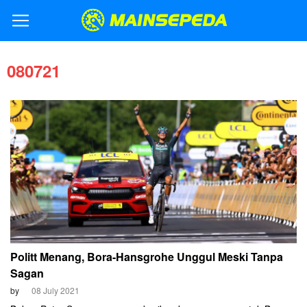
080721
Politt Menang, Bora-Hansgrohe Unggul Meski Tanpa
Sagan
by
08 July 2021