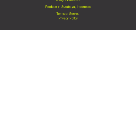
Produce in Surabaya, Indonesia
Terms of Service
Privacy Policy