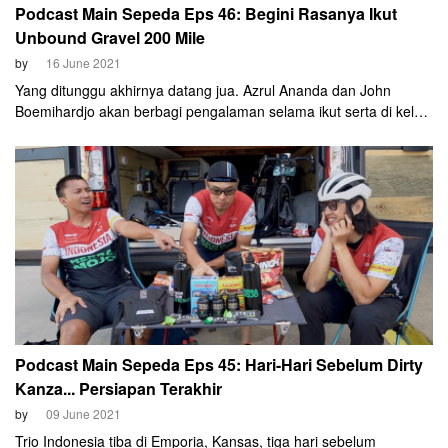
Podcast Main Sepeda Eps 46: Begini Rasanya Ikut
Unbound Gravel 200 Mile
by
16 June 2021
Yang ditunggu akhirnya datang jua. Azrul Ananda dan John
Boemihardjo akan berbagi pengalaman selama ikut serta di kelas
200 mil di UNBOUND Gravel (Dirty Kanza) 2021.
Podcast Main Sepeda Eps 45: Hari-Hari Sebelum Dirty
Kanza... Persiapan Terakhir
by
09 June 2021
Trio Indonesia tiba di Emporia, Kansas, tiga hari sebelum