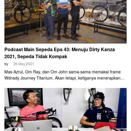
Podcast Main Sepeda Eps 43: Menuju Dirty Kanza
2021, Sepeda Tidak Kompak
by
26 May 2021
Mas Azrul, Om Ray, dan Om John sama-sama memakai frame
Wdnsdy Journey Titanium. Akan tetapi, ketiganya menerapkan
strategi gir dan setelan berbeda!