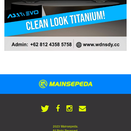
2023 Mainsepeda.
All Right Reserved.