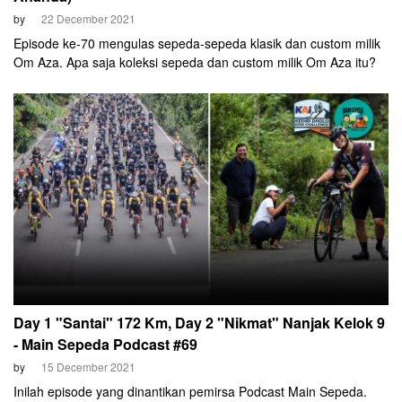
by
22 December 2021
Episode ke-70 mengulas sepeda-sepeda klasik dan custom milik
Om Aza. Apa saja koleksi sepeda dan custom milik Om Aza itu?
Day 1 "Santai" 172 Km, Day 2 "Nikmat" Nanjak Kelok 9
- Main Sepeda Podcast #69
by
15 December 2021
Inilah episode yang dinantikan pemirsa Podcast Main Sepeda.