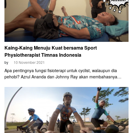
Kaing-Kaing Menuju Kuat bersama Sport
Physiotherapist Timnas Indonesia
by
10 November 2021
Apa pentingnya fungsi fisioterapi untuk cyclist, walaupun dia
pehobi? Azrul Ananda dan Johnny Ray akan membahasnya
bersama Asep Azis Sst.Ft, pengusaha sekaligus menjadi sport
physiotherapist untuk timnas sepak bola Indonesia.