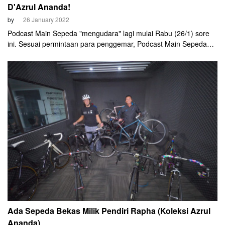
D'Azrul Ananda!
by
26 January 2022
Podcast Main Sepeda "mengudara" lagi mulai Rabu (26/1) sore
ini. Sesuai permintaan para penggemar, Podcast Main Sepeda
mengawali 2022 dengan balapan bersama AASoS.
Ada Sepeda Bekas Milik Pendiri Rapha (Koleksi Azrul
Ananda)