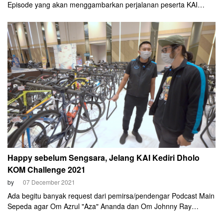
Episode yang akan menggambarkan perjalanan peserta KAI
Kediri Dholo KOM Challenge 2021.
Happy sebelum Sengsara, Jelang KAI Kediri Dholo
KOM Challenge 2021
by
07 December 2021
Ada begitu banyak request dari pemirsa/pendengar Podcast Main
Sepeda agar Om Azrul "Aza" Ananda dan Om Johnny Ray
mengulas tentang keseruan KAI Kediri Dholo KOM Challenge