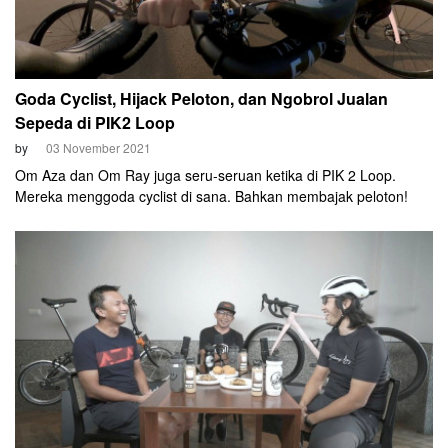
Goda Cyclist, Hijack Peloton, dan Ngobrol Jualan
Sepeda di PIK2 Loop
by
03 November 2021
Om Aza dan Om Ray juga seru-seruan ketika di PIK 2 Loop.
Mereka menggoda cyclist di sana. Bahkan membajak peloton!