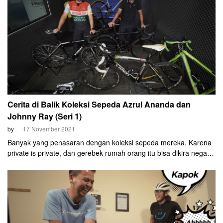
Cerita di Balik Koleksi Sepeda Azrul Ananda dan
Johnny Ray (Seri 1)
by
17 November 2021
Banyak yang penasaran dengan koleksi sepeda mereka. Karena
private is private, dan gerebek rumah orang itu bisa dikira negatif,
Aza dan Ray sepakat untuk membahas koleksi sepeda masing-
masing dalam beberapa episode.