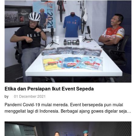
2021
Etika dan Persiapan Ikut Event Sepeda
by
01 December 2021
Pandemi Covid-19 mulai mereda. Event bersepeda pun mulai
menggeliat lagi di Indonesia. Berbagai ajang gowes digelar sejak
September lalu. Bagaimana etika ketika mengikuti event
bersepeda? Apa saja yang harus dipatuhi saat berpeloton?