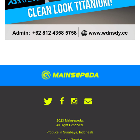
2023 Mainsepeda.
All Right Reserved.
Produce in Surabaya, Indonesia
Terms of Service