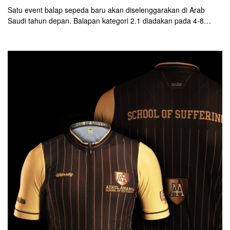
Satu event balap sepeda baru akan diselenggarakan di Arab
Saudi tahun depan. Balapan kategori 2.1 diadakan pada 4-8
Februari 2020. Pemerintah Arab Saudi menunjuk Amaury Sport
Organisation (ASO) sebagai penyelenggara lomba.