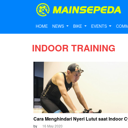
HOME
NEWS
BIKE
EVENTS
COMM
INDOOR TRAINING
Cara Menghindari Nyeri Lutut saat Indoor C
by
16 May 2020