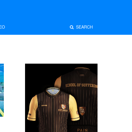
EO
SEARCH