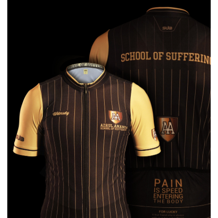
menjadi komunitas Brompton024 Semarang.