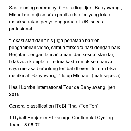
Saat closing ceremony di Paltuding, Ijen, Banyuwangi,
Michel memuji seluruh panitia dan tim yang telah
melaksanakan penyelenggaraan ITdBI secara
profesional.
“Lokasi start dan finis juga penataan barrier,
pengambilan video, semua terkoordinasi dengan baik.
Berjalan dengan lancar, aman, dan sesuai standar,
tidak ada komplain. Terima kasih untuk semuanya,
saya merasa beruntung terlibat di event ini dan bisa
menikmati Banyuwangi," tutup Michael. (mainsepeda)
Hasil Lomba International Tour de Banyuwangi Ijen
2018
General classification ITdBI Final (Top Ten)
1 Dyball Benjamin St. George Continental Cycling
Team 15:08:07