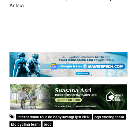
Antara
international tour de banyuwangi ijen 2018
pgn cycling team
kfc cycling team
brcc