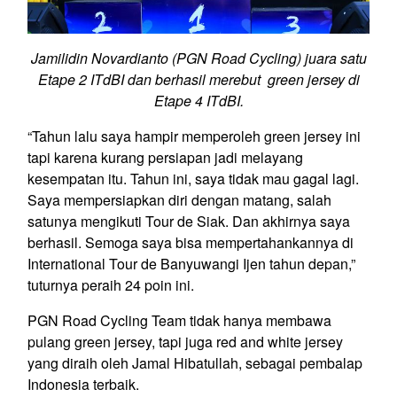
Jamilidin Novardianto (PGN Road Cycling) juara satu
Etape 2 ITdBI dan berhasil merebut green jersey di
Etape 4 ITdBI.
“Tahun lalu saya hampir memperoleh green jersey ini
tapi karena kurang persiapan jadi melayang
kesempatan itu. Tahun ini, saya tidak mau gagal lagi.
Saya mempersiapkan diri dengan matang, salah
satunya mengikuti Tour de Siak. Dan akhirnya saya
berhasil. Semoga saya bisa mempertahankannya di
International Tour de Banyuwangi Ijen tahun depan,”
tuturnya peraih 24 poin ini.
PGN Road Cycling Team tidak hanya membawa
pulang green jersey, tapi juga red and white jersey
yang diraih oleh Jamal Hibatullah, sebagai pembalap
Indonesia terbaik.