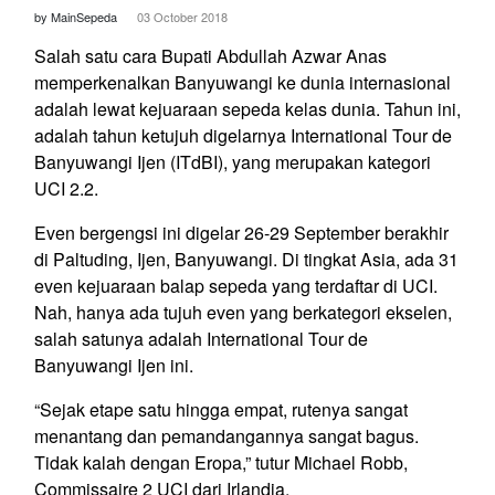
by MainSepeda
03 October 2018
Salah satu cara Bupati Abdullah Azwar Anas
memperkenalkan Banyuwangi ke dunia internasional
adalah lewat kejuaraan sepeda kelas dunia. Tahun ini,
adalah tahun ketujuh digelarnya International Tour de
Banyuwangi Ijen (ITdBI), yang merupakan kategori
UCI 2.2.
Even bergengsi ini digelar 26-29 September berakhir
di Paltuding, Ijen, Banyuwangi. Di tingkat Asia, ada 31
even kejuaraan balap sepeda yang terdaftar di UCI.
Nah, hanya ada tujuh even yang berkategori ekselen,
salah satunya adalah International Tour de
Banyuwangi Ijen ini.
“Sejak etape satu hingga empat, rutenya sangat
menantang dan pemandangannya sangat bagus.
Tidak kalah dengan Eropa,” tutur Michael Robb,
Commissaire 2 UCI dari Irlandia.