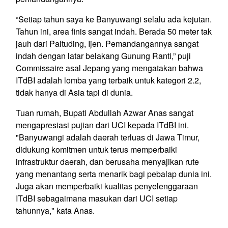
“Setiap tahun saya ke Banyuwangi selalu ada kejutan.
Tahun ini, area finis sangat indah. Berada 50 meter tak
jauh dari Paltuding, Ijen. Pemandangannya sangat
indah dengan latar belakang Gunung Ranti,” puji
Commissaire asal Jepang yang mengatakan bahwa
ITdBI adalah lomba yang terbaik untuk kategori 2.2,
tidak hanya di Asia tapi di dunia.
Tuan rumah, Bupati Abdullah Azwar Anas sangat
mengapresiasi pujian dari UCI kepada ITdBI ini.
"Banyuwangi adalah daerah terluas di Jawa Timur,
didukung komitmen untuk terus memperbaiki
infrastruktur daerah, dan berusaha menyajikan rute
yang menantang serta menarik bagi pebalap dunia ini.
Juga akan memperbaiki kualitas penyelenggaraan
ITdBI sebagaimana masukan dari UCI setiap
tahunnya," kata Anas.