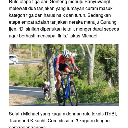
Rute etape tiga dari Genteng menuju Banyuwangi
melewati dua tanjakan yang lumayan curam masuk
kategori tiga dan harus naik dan turun. Sedangkan
etape empat adalah tanjakan neraka menuju Gunung
Ijen. “Di sinilah diperlukan teknik mengendarai sepeda
agar berhasil mencapai finis,” tukas Michael.
Selain Michael yang kagum dengan rute teknis ITdBI,
Tsunenori Kikuchi, Commissaire 3 kagum dengan
pemandangannya.