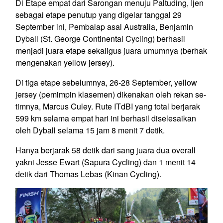
Di Etape empat dari Sarongan menuju Paltuding, Ijen
sebagai etape penutup yang digelar tanggal 29
September ini, Pembalap asal Australia, Benjamin
Dyball (St. George Continental Cycling) berhasil
menjadi juara etape sekaligus juara umumnya (berhak
mengenakan yellow jersey).
Di tiga etape sebelumnya, 26-28 September, yellow
jersey (pemimpin klasemen) dikenakan oleh rekan se-
timnya, Marcus Culey. Rute ITdBI yang total berjarak
599 km selama empat hari ini berhasil diselesaikan
oleh Dyball selama 15 jam 8 menit 7 detik.
Hanya berjarak 58 detik dari sang juara dua overall
yakni Jesse Ewart (Sapura Cycling) dan 1 menit 14
detik dari Thomas Lebas (Kinan Cycling).