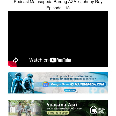
Podcast Mainsepeda Bareng AZA x Johnny Ray
Episode 118