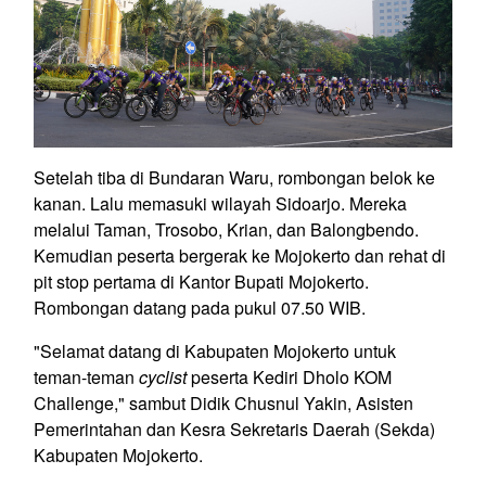
Setelah tiba di Bundaran Waru, rombongan belok ke
kanan. Lalu memasuki wilayah Sidoarjo. Mereka
melalui Taman, Trosobo, Krian, dan Balongbendo.
Kemudian peserta bergerak ke Mojokerto dan rehat di
pit stop pertama di Kantor Bupati Mojokerto.
Rombongan datang pada pukul 07.50 WIB.
"Selamat datang di Kabupaten Mojokerto untuk
teman-teman
cyclist
peserta Kediri Dholo KOM
Challenge," sambut Didik Chusnul Yakin, Asisten
Pemerintahan dan Kesra Sekretaris Daerah (Sekda)
Kabupaten Mojokerto.