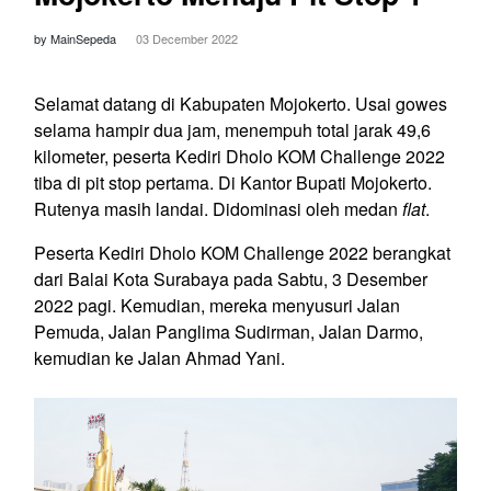
by MainSepeda
03 December 2022
Selamat datang di Kabupaten Mojokerto. Usai gowes
selama hampir dua jam, menempuh total jarak 49,6
kilometer, peserta Kediri Dholo KOM Challenge 2022
tiba di pit stop pertama. Di Kantor Bupati Mojokerto.
Rutenya masih landai. Didominasi oleh medan
flat
.
Peserta Kediri Dholo KOM Challenge 2022 berangkat
dari Balai Kota Surabaya pada Sabtu, 3 Desember
2022 pagi. Kemudian, mereka menyusuri Jalan
Pemuda, Jalan Panglima Sudirman, Jalan Darmo,
kemudian ke Jalan Ahmad Yani.