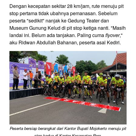
Dengan kecepatan sekitar 28 km/jam, rute menuju pit
stop pertama tidak ubahnya pemanasan. Sebelum
peserta "sedikit" nanjak ke Gedung Teater dan
Museum Gunung Kelud di pit stop ketiga nanti. "Masih
landai ini. Belum ada tanjakan. Paling cuma
flyover
,"
aku Ridwan Abdullah Bahanan, peserta asal Kediri.
Peserta bersiap berangkat dari Kantor Bupati Mojokerto menuju pit
stop kedua di Kantor Kecamatan Pare