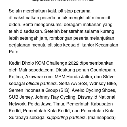
Selain merehatkan kaki, pit stop pertama
dimaksimalkan peserta untuk mengisi air minum di
bidon. Serta mengonsumsi beragam makanan yang
telah disediakan. Setelah beristirahat selama kurang
lebih setengah jam, rombongan peserta melanjutkan
perjalanan menuju pit stop kedua di kantor Kecamatan
Pare.
Kediri Dholo KOM Challenge 2022 dipersembahkan
oleh Mainsepeda.com. Didukung penuh Counterpain,
Kojima, Azawear.com, MPM Honda Jatim, dan Strive
sebagai
official partners
. Serta AA SoS, Wdnsdy Bike,
Semen Indonesia Group (SIG), Avelio Cycling Shoes,
SUB Jersey, Johnny Ray Cycling, Disway.id National
Network, Polda Jawa Timur, Pemerintah Kabupaten
Kediri, Pemerintah Kota Kediri, dan Pemerintah Kota
Surabaya sebagai
supporting partners
. (mainsepeda)