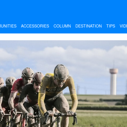
UNITIES
ACCESSORIES
COLUMN
DESTINATION
TIPS
VID