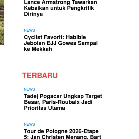
Lance Armstrong Tawarkan
Kebaikan untuk Pengkritik
Dirinya
NEWS
Cyclist Favorit: Habibie
Jebolan EJJ Gowes Sampai
ke Mekkah
TERBARU
NEWS
Tadej Pogacar Ungkap Target
Besar, Paris-Roubaix Jadi
Prioritas Utama
NEWS
Tour de Pologne 2026-Etape
5: Jan Christen Menang, Bart