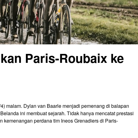
hkan Paris-Roubaix ke
/4) malam. Dylan van Baarle menjadi pemenang di balapan
 Belanda ini membuat sejarah. Tidak hanya mencatat prestasi
an kemenangan perdana tim Ineos Grenadiers di Paris-