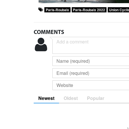
Paris-Roubaix
Paris-Roubaix 2022
Union Cyclis
COMMENTS
Newest
Oldest
Popular