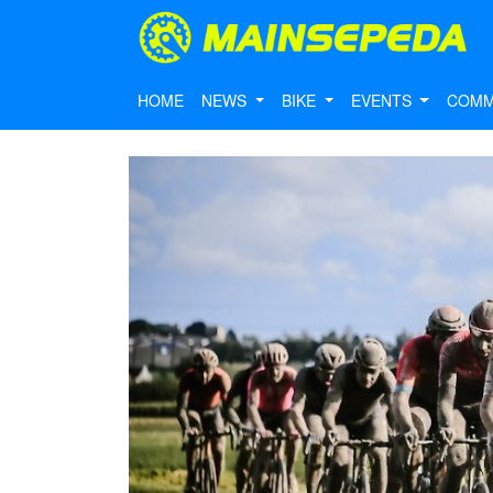
HOME
NEWS
BIKE
EVENTS
COMM