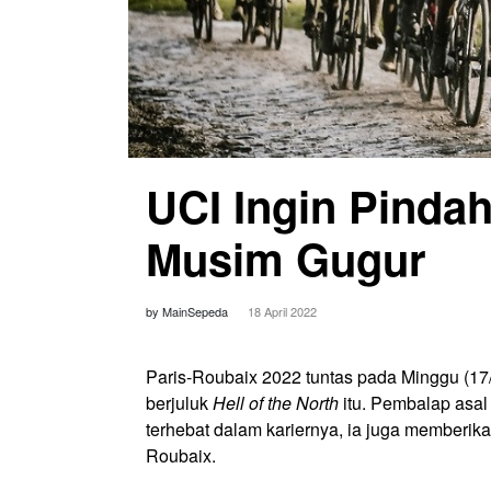
UCI Ingin Pinda
Musim Gugur
by MainSepeda
18 April 2022
Paris-Roubaix 2022 tuntas pada Minggu (17
berjuluk
Hell of the North
itu. Pembalap asal
terhebat dalam kariernya, ia juga memberik
Roubaix.