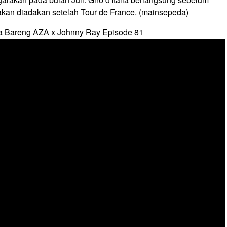
akan diadakan setelah Tour de France. (mainsepeda)
a Bareng AZA x Johnny Ray Episode 81