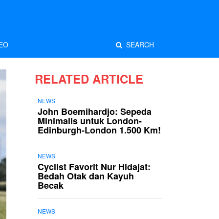
EO
SEARCH
RELATED ARTICLE
NEWS
John Boemihardjo: Sepeda
Minimalis untuk London-
Edinburgh-London 1.500 Km!
NEWS
Cyclist Favorit Nur Hidajat:
Bedah Otak dan Kayuh
Becak
NEWS