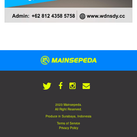
2023 Mainsepeda.
All Right Reserved.
Produce in Surabaya, Indonesia
Terms of Service
Privacy Policy