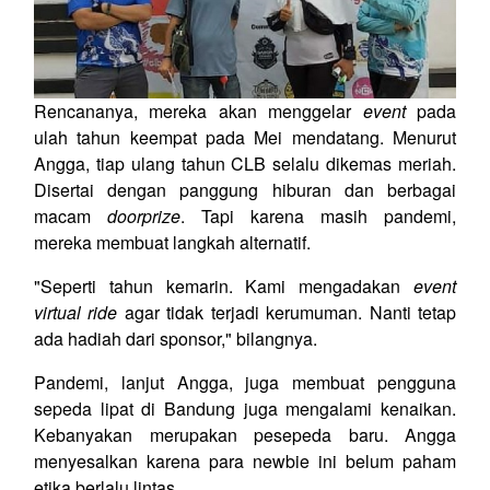
Rencananya, mereka akan menggelar
event
pada
ulah tahun keempat pada Mei mendatang. Menurut
Angga, tiap ulang tahun CLB selalu dikemas meriah.
Disertai dengan panggung hiburan dan berbagai
macam
doorprize
. Tapi karena masih pandemi,
mereka membuat langkah alternatif.
"Seperti tahun kemarin. Kami mengadakan
event
virtual ride
agar tidak terjadi kerumuman. Nanti tetap
ada hadiah dari sponsor," bilangnya.
Pandemi, lanjut Angga, juga membuat pengguna
sepeda lipat di Bandung juga mengalami kenaikan.
Kebanyakan merupakan pesepeda baru. Angga
menyesalkan karena para newbie ini belum paham
etika berlalu lintas.