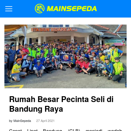
Rumah Besar Pecinta Seli di
Bandung Raya
by MainSepeda
27 April 2021
Cepot Lipet Bandung (CLB) menjadi wadah