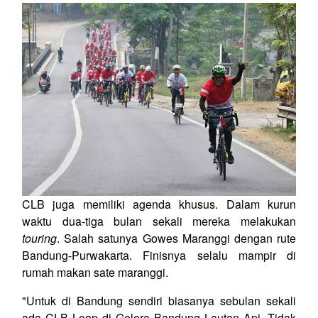
CLB juga memiliki agenda khusus. Dalam kurun
waktu dua-tiga bulan sekali mereka melakukan
touring
. Salah satunya Gowes Maranggi dengan rute
Bandung-Purwakarta. Finisnya selalu mampir di
rumah makan sate maranggi.
"Untuk di Bandung sendiri biasanya sebulan sekali
ada CLB Loop di Gelora Bandung Lautan Api. Tidak