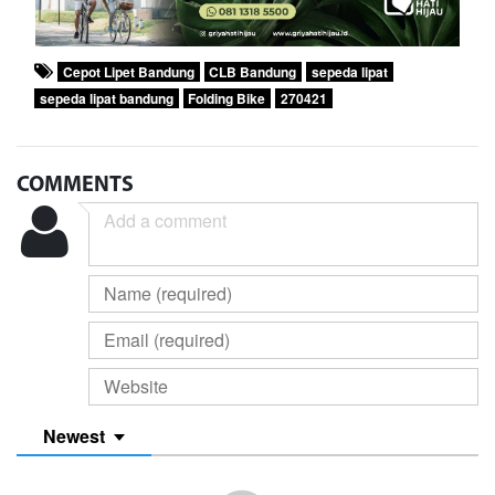
Cepot Lipet Bandung
CLB Bandung
sepeda lipat
sepeda lipat bandung
Folding Bike
270421
COMMENTS
Newest