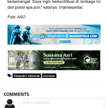
bersemangat. Saya ingin berkontribusi di lembaga ini
dari posisi apa pun," katanya. (mainsepeda)
Foto: ASO
Alejandro Valverde
movistar
COMMENTS