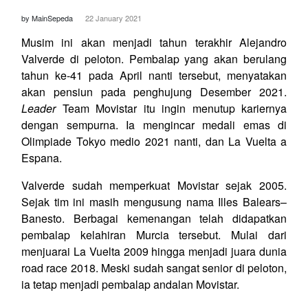
by MainSepeda
22 January 2021
Musim ini akan menjadi tahun terakhir Alejandro
Valverde di peloton. Pembalap yang akan berulang
tahun ke-41 pada April nanti tersebut, menyatakan
akan pensiun pada penghujung Desember 2021.
Leader
Team Movistar itu ingin menutup kariernya
dengan sempurna. Ia mengincar medali emas di
Olimpiade Tokyo medio 2021 nanti, dan La Vuelta a
Espana.
Valverde sudah memperkuat Movistar sejak 2005.
Sejak tim ini masih mengusung nama Illes Balears–
Banesto. Berbagai kemenangan telah didapatkan
pembalap kelahiran Murcia tersebut. Mulai dari
menjuarai La Vuelta 2009 hingga menjadi juara dunia
road race 2018. Meski sudah sangat senior di peloton,
ia tetap menjadi pembalap andalan Movistar.