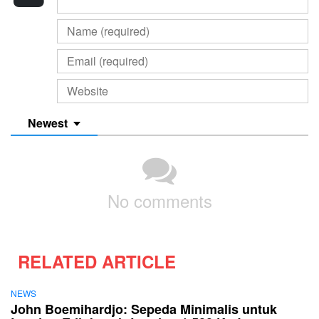
Newest
No comments
RELATED ARTICLE
NEWS
John Boemihardjo: Sepeda Minimalis untuk