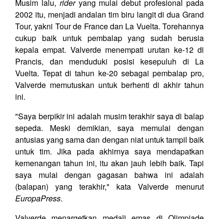
Musim lalu,
rider
yang mulai debut profesional pada
2002 itu, menjadi andalan tim biru langit di dua Grand
Tour, yakni Tour de France dan La Vuelta. Torehannya
cukup baik untuk pembalap yang sudah berusia
kepala empat. Valverde menempati urutan ke-12 di
Prancis, dan menduduki posisi kesepuluh di La
Vuelta. Tepat di tahun ke-20 sebagai pembalap pro,
Valverde memutuskan untuk berhenti di akhir tahun
ini.
"Saya berpikir ini adalah musim terakhir saya di balap
sepeda. Meski demikian, saya memulai dengan
antusias yang sama dan dengan niat untuk tampil baik
untuk tim. Jika pada akhirnya saya mendapatkan
kemenangan tahun ini, itu akan jauh lebih baik. Tapi
saya mulai dengan gagasan bahwa ini adalah
(balapan) yang terakhir," kata Valverde menurut
EuropaPress
.
Valverde menargetkan medali emas di Olimpiade