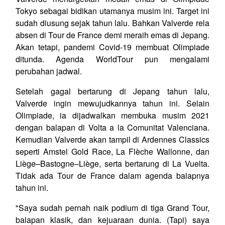
Tokyo sebagai bidikan utamanya musim ini. Target ini
sudah diusung sejak tahun lalu. Bahkan Valverde rela
absen di Tour de France demi meraih emas di Jepang.
Akan tetapi, pandemi Covid-19 membuat Olimpiade
ditunda. Agenda WorldTour pun mengalami
perubahan jadwal.
Setelah gagal bertarung di Jepang tahun lalu,
Valverde ingin mewujudkannya tahun ini. Selain
Olimpiade, ia dijadwalkan membuka musim 2021
dengan balapan di Volta a la Comunitat Valenciana.
Kemudian Valverde akan tampil di Ardennes Classics
seperti Amstel Gold Race, La Flèche Wallonne, dan
Liège–Bastogne–Liège, serta bertarung di La Vuelta.
Tidak ada Tour de France dalam agenda balapnya
tahun ini.
"Saya sudah pernah naik podium di tiga Grand Tour,
balapan klasik, dan kejuaraan dunia. (Tapi) saya