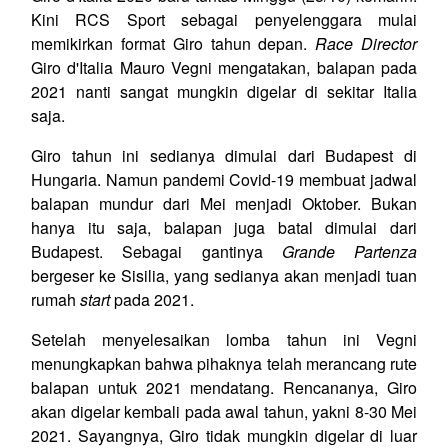
Kini RCS Sport sebagai penyelenggara mulai
memikirkan format Giro tahun depan.
Race Director
Giro d'Italia Mauro Vegni mengatakan, balapan pada
2021 nanti sangat mungkin digelar di sekitar Italia
saja.
Giro tahun ini sedianya dimulai dari Budapest di
Hungaria. Namun pandemi Covid-19 membuat jadwal
balapan mundur dari Mei menjadi Oktober. Bukan
hanya itu saja, balapan juga batal dimulai dari
Budapest. Sebagai gantinya
Grande Partenza
bergeser ke Sisilia, yang sedianya akan menjadi tuan
rumah
start
pada 2021.
Setelah menyelesaikan lomba tahun ini Vegni
menungkapkan bahwa pihaknya telah merancang rute
balapan untuk 2021 mendatang. Rencananya, Giro
akan digelar kembali pada awal tahun, yakni 8-30 Mei
2021. Sayangnya, Giro tidak mungkin digelar di luar