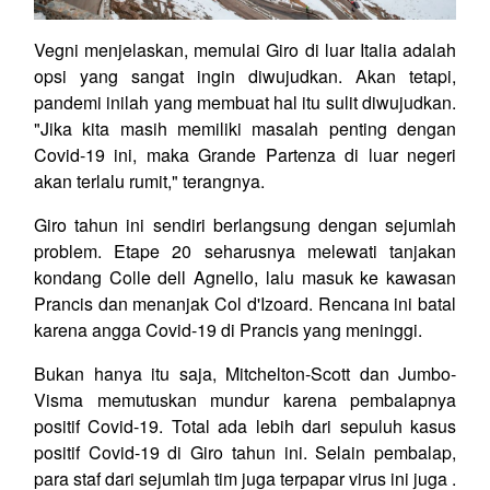
Vegni menjelaskan, memulai Giro di luar Italia adalah
opsi yang sangat ingin diwujudkan. Akan tetapi,
pandemi inilah yang membuat hal itu sulit diwujudkan.
"Jika kita masih memiliki masalah penting dengan
Covid-19 ini, maka Grande Partenza di luar negeri
akan terlalu rumit," terangnya.
Giro tahun ini sendiri berlangsung dengan sejumlah
problem. Etape 20 seharusnya melewati tanjakan
kondang Colle dell Agnello, lalu masuk ke kawasan
Prancis dan menanjak Col d'Izoard. Rencana ini batal
karena angga Covid-19 di Prancis yang meninggi.
Bukan hanya itu saja, Mitchelton-Scott dan Jumbo-
Visma memutuskan mundur karena pembalapnya
positif Covid-19. Total ada lebih dari sepuluh kasus
positif Covid-19 di Giro tahun ini. Selain pembalap,
para staf dari sejumlah tim juga terpapar virus ini juga .