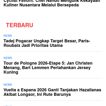
Cyclist Favorit: Chef Nando Mengulik Kekayaan
Kuliner Nusantara Melalui Bersepeda
TERBARU
NEWS
Tadej Pogacar Ungkap Target Besar, Paris-
Roubaix Jadi Prioritas Utama
NEWS
Tour de Pologne 2026-Etape 5: Jan Christen
Menang, Bart Lemmen Pertahankan Jersey
Kuning
NEWS
Vuelta a Espana 2026 Ganti Tanjakan Hazallanas
Akibat Longsor, Ini Rute Barunya