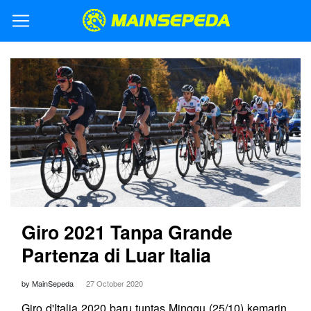
Giro 2021 Tanpa Grande
Partenza di Luar Italia
by MainSepeda
27 October 2020
Giro d'Italia 2020 baru tuntas Minggu (25/10) kemarin.