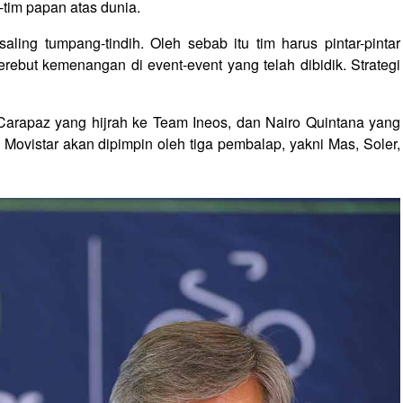
-tim papan atas dunia.
ling tumpang-tindih. Oleh sebab itu tim harus pintar-pintar
ebut kemenangan di event-event yang telah dibidik. Strategi
d Carapaz yang hijrah ke Team Ineos, dan Nairo Quintana yang
Movistar akan dipimpin oleh tiga pembalap, yakni Mas, Soler,