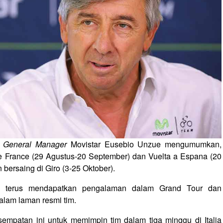
,
General Manager
Movistar Eusebio Unzue mengumumkan,
e France (29 Agustus-20 September) dan Vuelta a Espana (20
bersaing di Giro (3-25 Oktober).
an terus mendapatkan pengalaman dalam Grand Tour dan
alam laman resmi tim.
sempatan ini untuk memimpin tim dalam tiga minggu di Italia