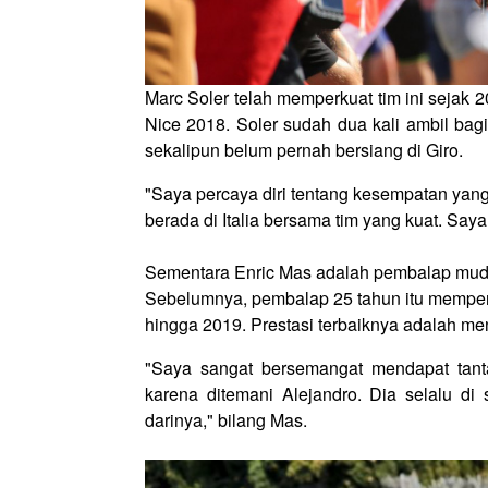
Marc Soler telah memperkuat tim ini sejak
Nice 2018. Soler sudah dua kali ambil bagi
sekalipun belum pernah bersiang di Giro.
"Saya percaya diri tentang kesempatan yang
berada di Italia bersama tim yang kuat. Say
Sementara Enric Mas adalah pembalap muda
Sebelumnya, pembalap 25 tahun itu memper
hingga 2019. Prestasi terbaiknya adalah men
"Saya sangat bersemangat mendapat tant
karena ditemani Alejandro. Dia selalu di 
darinya," bilang Mas.