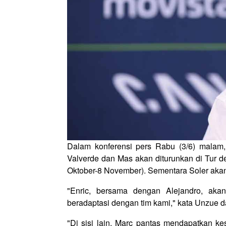
Dalam konferensi pers Rabu (3/6) malam
Valverde dan Mas akan diturunkan di Tur d
Oktober-8 November). Sementara Soler akan 
"Enric, bersama dengan Alejandro, ak
beradaptasi dengan tim kami," kata Unzue d
"Di sisi lain, Marc pantas mendapatkan ke