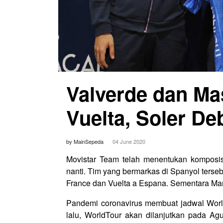
Valverde dan Ma
Vuelta, Soler De
by MainSepeda
04 June 2020
Movistar Team telah menentukan kompos
nanti. Tim yang bermarkas di Spanyol terse
France dan Vuelta a Espana. Sementara Marc 
Pandemi coronavirus membuat jadwal Worl
lalu, WorldTour akan dilanjutkan pada Ag