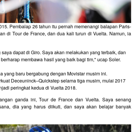
 2015. Pembalap 26 tahun itu pernah memenangi balapan Paris-
an di Tour de France, dan dua kali turun di Vuelta. Namun, ia
 saya dapat di Giro. Saya akan melakukan yang terbaik, dan
a berharap membawa hasil yang baik bagi tim," ucap Soler.
 yang baru bergabung dengan Movistar musim ini.
kuat Deceuninck–Quickstep selama tiga musim, mulai 2017
jadi peringkat kedua di Vuelta 2018.
angan ganda ini, Tour de France dan Vuelta. Saya senang
sana, dia yang harus diikuti, dan saya akan belajar banyak