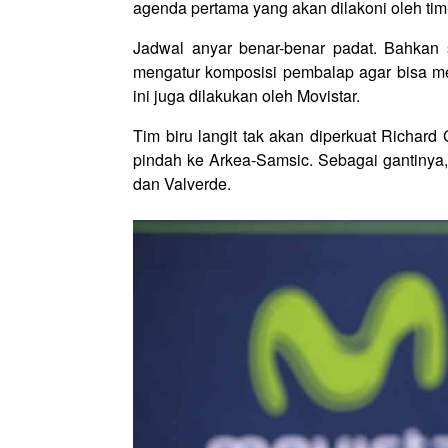
agenda pertama yang akan dilakoni oleh tim
Jadwal anyar benar-benar padat. Bahkan sa
mengatur komposisi pembalap agar bisa mer
ini juga dilakukan oleh Movistar.
Tim biru langit tak akan diperkuat Richar
pindah ke Arkea-Samsic. Sebagai gantinya, 
dan Valverde.