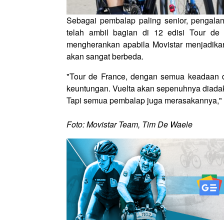
Sebagai pembalap paling senior, pengalam
telah ambil bagian di 12 edisi Tour de F
mengherankan apabila Movistar menjadikan
akan sangat berbeda.
"Tour de France, dengan semua keadaan 
keuntungan. Vuelta akan sepenuhnya diadak
Tapi semua pembalap juga merasakannya," 
Foto: Movistar Team, Tim De Waele