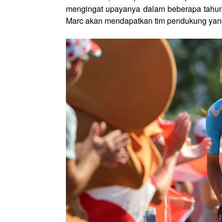
mengingat upayanya dalam beberapa tahun t
Marc akan mendapatkan tim pendukung yang k