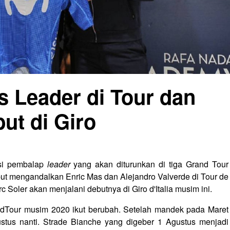
s Leader di Tour dan
but di Giro
isi pembalap
leader
yang akan diturunkan di tiga Grand Tour
but mengandalkan Enric Mas dan Alejandro Valverde di Tour de
Soler akan menjalani debutnya di Giro d'Italia musim ini.
dTour musim 2020 ikut berubah. Setelah mandek pada Maret
ustus nanti. Strade Bianche yang digeber 1 Agustus menjadi