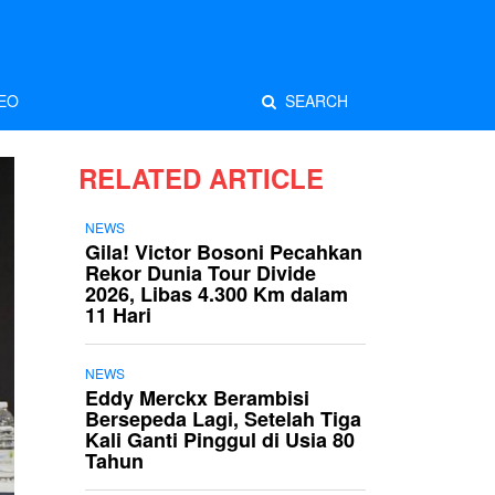
EO
SEARCH
RELATED ARTICLE
NEWS
Gila! Victor Bosoni Pecahkan
Rekor Dunia Tour Divide
2026, Libas 4.300 Km dalam
11 Hari
NEWS
Eddy Merckx Berambisi
Bersepeda Lagi, Setelah Tiga
Kali Ganti Pinggul di Usia 80
Tahun