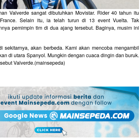
an Valverde sangat dibutuhkan Movistar. Rider 40 tahun itu
rance. Selain itu, ia telah turun di 13 event Vuelta. Tak
nya pemimpin tim di dua ajang tersebut. Baginya, musim ini
di sekitarnya, akan berbeda. Kami akan mencoba mengambil
an di utara Spanyol. Mungkin dengan cuaca dingin dan buruk.
sebut Valverde.(mainsepeda)