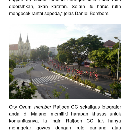
dibersihkan, akan karatan. Selain itu harus rutin
mengecek rantai sepeda," jelas Daniel Bombom.
Oky Ovum,
member
Ratjoen CC sekaligus fotografer
andal di Malang, memiliki harapan khusus untuk
komunitasnya. Ia ingin Ratjoen CC tak hanya
menggelar gowes dengan rute panjang atau