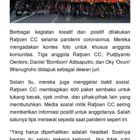
Berbagai kegiatan kreatif dan positif dilakukan
Ratjoen CC selama pandemi coronavirus. Mereka
mengadakan kontes foto untuk khusus anggota
komunitas. Tiga anggota Ratjoen CC, Pudjiyanto
Oentoro, Daniel 'Bombom' Adisaputro, dan Oky 'Ovum'
Wisnugroho didapuk sebagai dewan juri.
Selain itu, mereka juga menggelar bakti sosial.
Ratjoen CC membagikan 400 paket sembako untuk
tukang becak, ojek
online
, dan pihak-pihak lain yang
membutuhkan. Media sosial milik Ratjoen CC sering
memberikan informasi positif untuk anggotanya. Salah
satunya tips merawat sepeda saat pandemi sepert ini.
"Yang harus diperhatikan adalah
headset
. Soalnya
bagian itu selalu terkena keringat. Jika tidak rutin