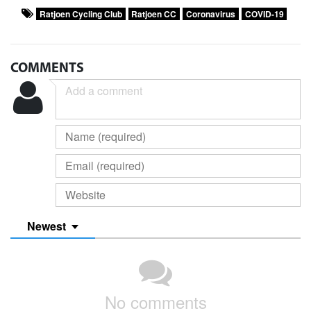
Ratjoen Cycling Club
Ratjoen CC
Coronavirus
COVID-19
COMMENTS
Newest
No comments