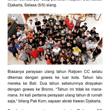
Djakaria, Selasa (5/5) siang.
Biasanya perayaan ulang tahun Ratjoen CC selalu
dikemas dengan gowes ke luar kota. Tahun lalu
mereka ke Bali. Dua tahun sebelumnya dirayakan
dengan gowes ke Bromo. "Tahun ini tidak ke mana-
mana. Ini kali pertama perayaan ulang tahun di rumah
saja," bilang Pak Kom, sapaan akrab Irawan Djakaria.