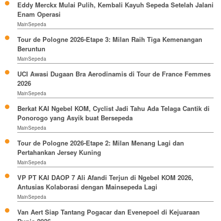
Eddy Merckx Mulai Pulih, Kembali Kayuh Sepeda Setelah Jalani
Enam Operasi
MainSepeda
Tour de Pologne 2026-Etape 3: Milan Raih Tiga Kemenangan
Beruntun
MainSepeda
UCI Awasi Dugaan Bra Aerodinamis di Tour de France Femmes
2026
MainSepeda
Berkat KAI Ngebel KOM, Cyclist Jadi Tahu Ada Telaga Cantik di
Ponorogo yang Asyik buat Bersepeda
MainSepeda
Tour de Pologne 2026-Etape 2: Milan Menang Lagi dan
Pertahankan Jersey Kuning
MainSepeda
VP PT KAI DAOP 7 Ali Afandi Terjun di Ngebel KOM 2026,
Antusias Kolaborasi dengan Mainsepeda Lagi
MainSepeda
Van Aert Siap Tantang Pogacar dan Evenepoel di Kejuaraan