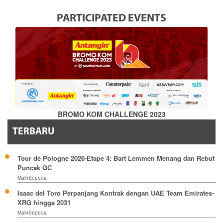
PARTICIPATED EVENTS
BROMO KOM CHALLENGE 2023
TERBARU
Tour de Pologne 2026-Etape 4: Bart Lemmen Menang dan Rebut
Puncak GC
MainSepeda
Isaac del Toro Perpanjang Kontrak dengan UAE Team Emirates-
XRG hingga 2031
MainSepeda