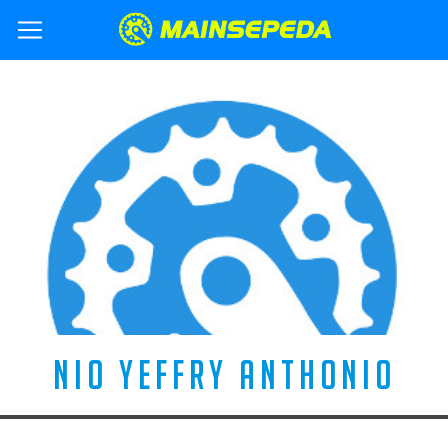
NIO YEFFRY ANTHONIO