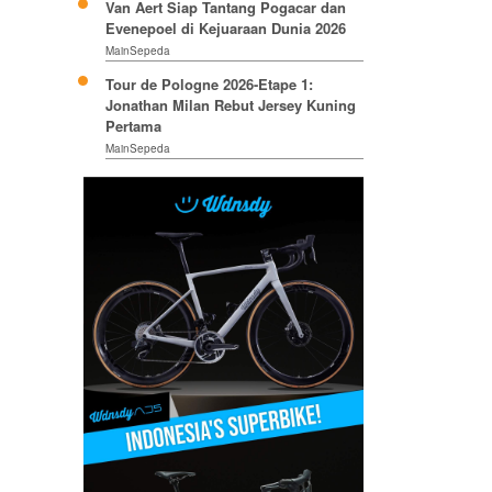
Van Aert Siap Tantang Pogacar dan
Evenepoel di Kejuaraan Dunia 2026
MainSepeda
Tour de Pologne 2026-Etape 1:
Jonathan Milan Rebut Jersey Kuning
Pertama
MainSepeda