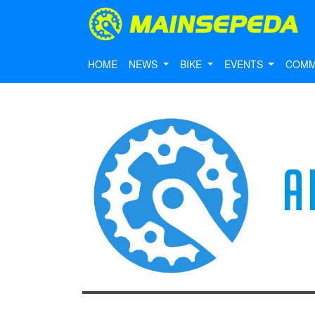
HOME
NEWS
BIKE
EVENTS
COMM
A