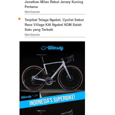
Jonathan Milan Rebut Jersey Kuning
Pertama
MainSepeda
Terpikat Telaga Ngebel, Cyclist Sebut
Race Village KAI Ngebel KOM Salah
Satu yang Terbaik
MainSepeda