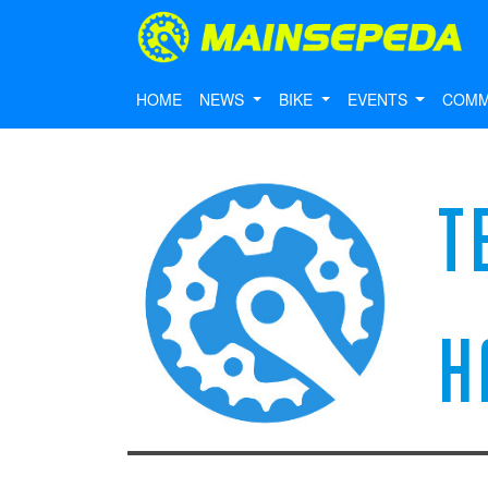
HOME
NEWS
BIKE
EVENTS
COMM
T
H