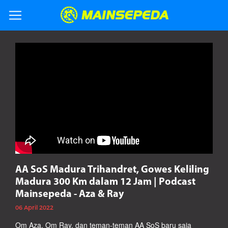
AA SoS Madura Trihandret, Gowes Keliling
Madura 300 Km dalam 12 Jam | Podcast
Mainsepeda - Aza & Ray
06 April 2022
Om Aza, Om Ray, dan teman-teman AA SoS baru saja