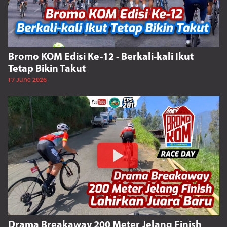
Bromo KOM Edisi Ke-12 - Berkali-kali Ikut
Tetap Bikin Takut
17 June 2026
Drama Breakaway 200 Meter Jelang Finish