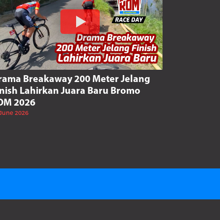
rama Breakaway 200 Meter Jelang
inish Lahirkan Juara Baru Bromo
OM 2026
 June 2026