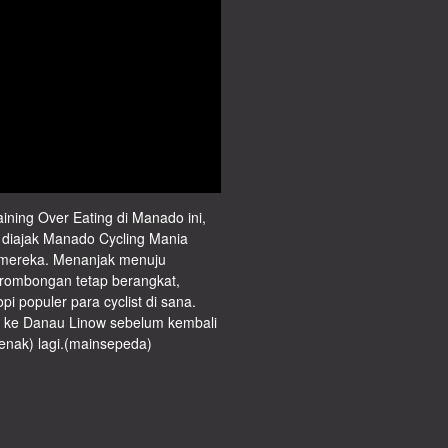
ning Over Eating di Manado ini,
 diajak Manado Cycling Mania
 mereka. Menanjak menuju
rombongan tetap berangkat,
 populer para cyclist di sana.
 ke Danau Linow sebelum kembali
nak) lagi.(mainsepeda)