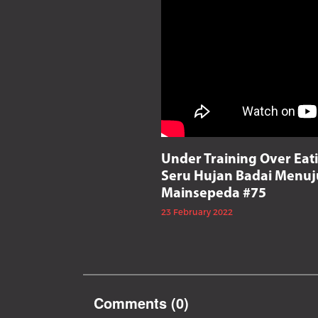
Under Training Over Eati
Seru Hujan Badai Menuj
Mainsepeda #75
23 February 2022
Comments (
0
)