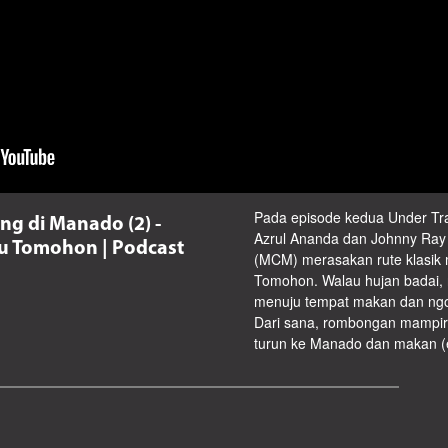
Pada episode kedua Under Trai
ng di Manado (2) -
Azrul Ananda dan Johnny Ray
u Tomohon | Podcast
(MCM) merasakan rute klasik
Tomohon. Walau hujan badai, 
menuju tempat makan dan ngopi
Dari sana, rombongan mampir
turun ke Manado dan makan (e