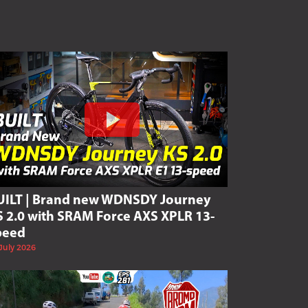
UILT | Brand new WDNSDY Journey
S 2.0 with SRAM Force AXS XPLR 13-
peed
July 2026