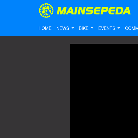
HOME
NEWS
BIKE
EVENTS
COMM