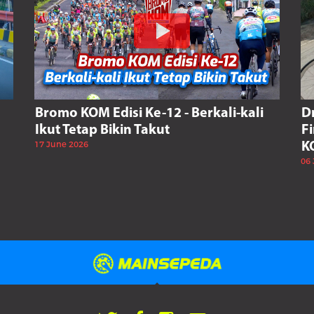
Bromo KOM Edisi Ke-12 - Berkali-kali
D
Ikut Tetap Bikin Takut
F
17 June 2026
K
06