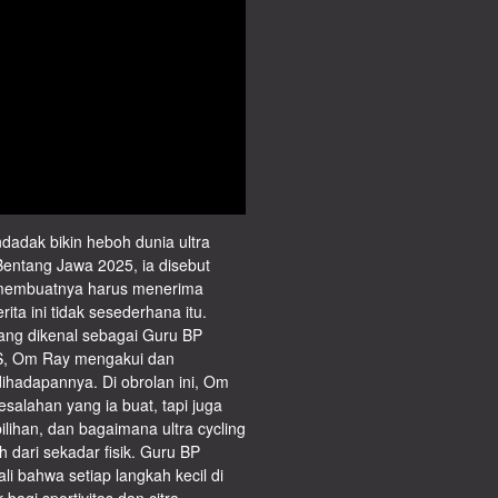
adak bikin heboh dunia ultra
 Bentang Jawa 2025, ia disebut
membuatnya harus menerima
ita ini tidak sesederhana itu.
ang dikenal sebagai Guru BP
S, Om Ray mengakui dan
ihadapannya. Di obrolan ini, Om
esalahan yang ia buat, tapi juga
pilihan, dan bagaimana ultra cycling
h dari sekadar fisik. Guru BP
 bahwa setiap langkah kecil di