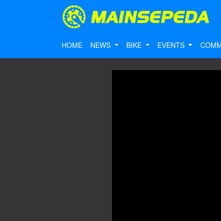
HOME
NEWS
BIKE
EVENTS
COMM