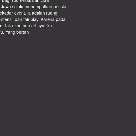
bagi sportivitas dan citra
 Jawa selalu menempatkan prinsip
sekadar event, ia adalah ruang
istensi, dan fair play. Karena pada
er tak akan ada artinya jika
ru. Yang bertah