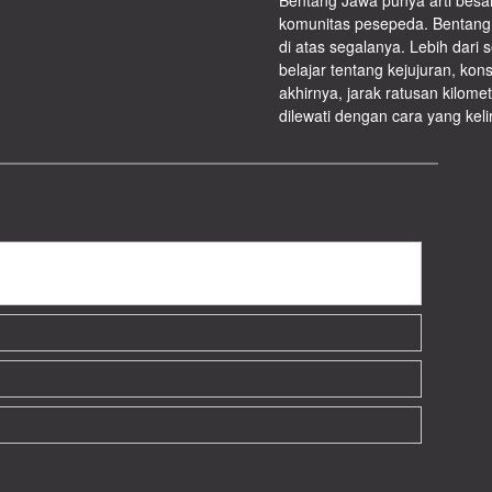
Bentang Jawa punya arti besar 
komunitas pesepeda. Bentang
di atas segalanya. Lebih dari 
belajar tentang kejujuran, kons
akhirnya, jarak ratusan kilomet
dilewati dengan cara yang keli