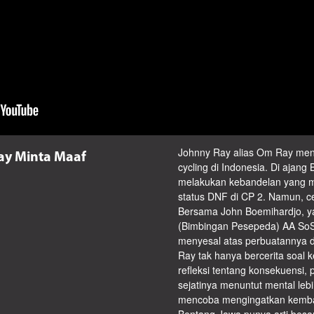
Johnny Ray alias Om Ray mend
ay Minta Maaf
cycling di Indonesia. Di ajang
melakukan kebandelan yang 
status DNF di CP 2. Namun, cer
Bersama John Boemihardjo, y
(Bimbingan Pesepeda) AA So
menyesal atas perbuatannya d
Ray tak hanya bercerita soal k
refleksi tentang konsekuensi, 
sejatinya menuntut mental lebi
mencoba mengingatkan kembali