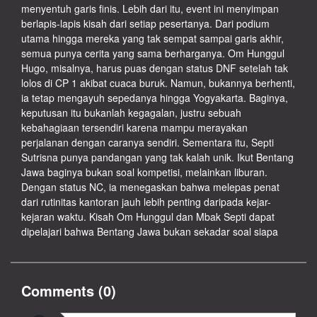
menyentuh garis finis. Lebih dari itu, event ini menyimpan
berlapis-lapis kisah dari setiap pesertanya. Dari podium
utama hingga mereka yang tak sempat sampai garis akhir,
semua punya cerita yang sama berharganya. Om Hunggul
Hugo, misalnya, harus puas dengan status DNF setelah tak
lolos di CP 1 akibat cuaca buruk. Namun, bukannya berhenti,
ia tetap mengayuh sepedanya hingga Yogyakarta. Baginya,
keputusan itu bukanlah kegagalan, justru sebuah
kebahagiaan tersendiri karena mampu merayakan
perjalanan dengan caranya sendiri. Sementara itu, Septi
Sutrisna punya pandangan yang tak kalah unik. Ikut Bentang
Jawa baginya bukan soal kompetisi, melainkan liburan.
Dengan status NC, ia menegaskan bahwa melepas penat
dari rutinitas kantoran jauh lebih penting daripada kejar-
kejaran waktu. Kisah Om Hunggul dan Mbak Septi dapat
dipelajari bahwa Bentang Jawa bukan sekadar soal siapa
Comments (
0
)