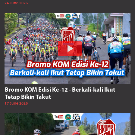
24 June 2026
Bromo KOM Edisi Ke-12 - Berkali-kali Ikut
Tetap Bikin Takut
17 June 2026