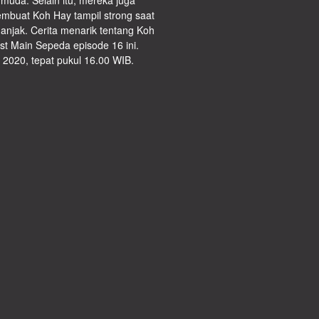
h muda. Selain itu, mereka juga
mbuat Koh Hay tampil strong saat
anjak. Cerita menarik tentang Koh
ast Main Sepeda episode 16 ini.
2020, tepat pukul 16.00 WIB.