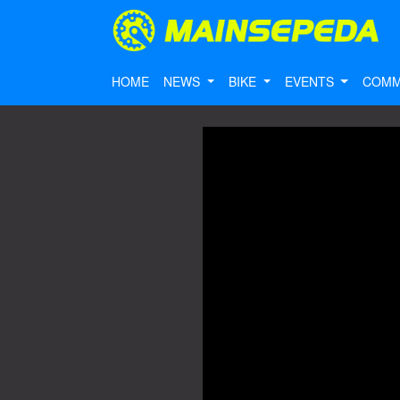
HOME
NEWS
BIKE
EVENTS
COMM