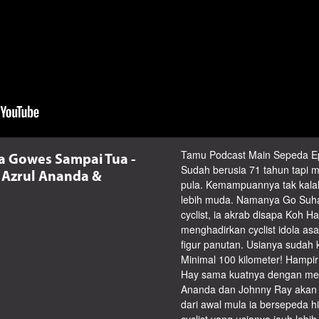
Tamu Podcast Main Sepeda Epis
a Gowes Sampai Tua -
Sudah berusia 71 tahun tapi m
 Azrul Ananda &
pula. Kemampuannya tak kalah
lebih muda. Namanya Go Suhar
cyclist, ia akrab disapa Koh 
menghadirkan cyclist idola as
figur panutan. Usianya sudah k
Minimal 100 kilometer! Hampi
Hay sama kuatnya dengan mer
Ananda dan Johnny Ray akan 
dari awal mula ia bersepeda 