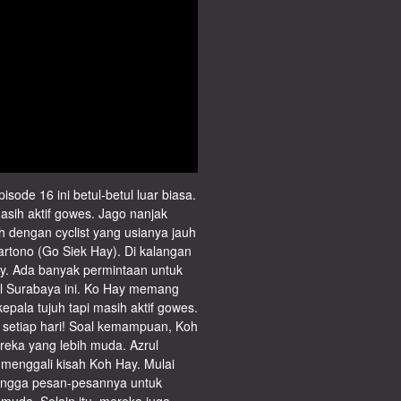
ode 16 ini betul-betul luar biasa.
asih aktif gowes. Jago nanjak
 dengan cyclist yang usianya jauh
tono (Go Siek Hay). Di kalangan
Hay. Ada banyak permintaan untuk
al Surabaya ini. Ko Hay memang
epala tujuh tapi masih aktif gowes.
r setiap hari! Soal kemampuan, Koh
eka yang lebih muda. Azrul
menggali kisah Koh Hay. Mulai
hingga pesan-pesannya untuk