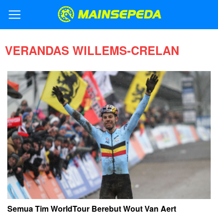
VERANDAS WILLEMS-CRELAN
Semua Tim WorldTour Berebut Wout Van Aert