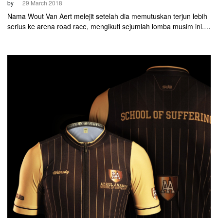
by
29 March 2018
Nama Wout Van Aert melejit setelah dia memutuskan terjun lebih
serius ke arena road race, mengikuti sejumlah lomba musim ini.
Bersama tim continental Belgia, Verandas Willems-Crelan, Van
Aert mampu meraih beberapa hasil mengejutkan.