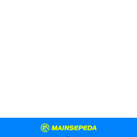
berusia 24 tahun.