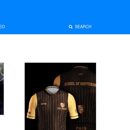
EO
SEARCH