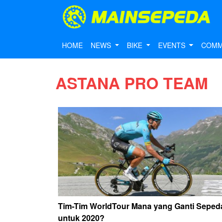
HOME
NEWS
BIKE
EVENTS
COMM
ASTANA PRO TEAM
Tim-Tim WorldTour Mana yang Ganti Seped
untuk 2020?