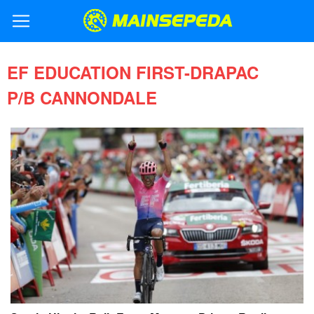
EF EDUCATION FIRST-DRAPAC
P/B CANNONDALE