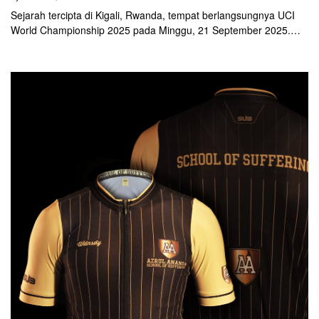
Sejarah tercipta di Kigali, Rwanda, tempat berlangsungnya UCI
World Championship 2025 pada Minggu, 21 September 2025.
Bintang Belgia, Remco Evenepoel, berhasil merebut gelar juara
dunia individual time trial (ITT) untuk ketiga kalinya secara
beruntun.