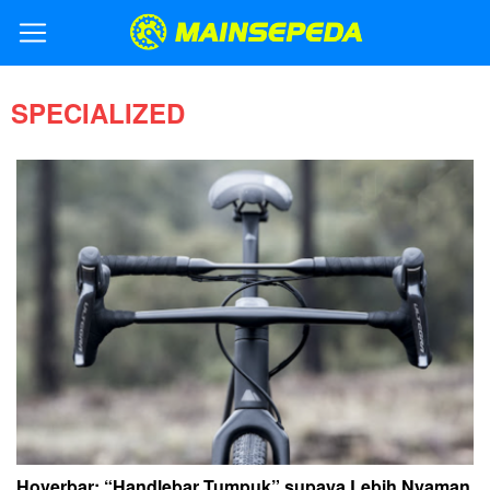
SPECIALIZED
Hoverbar: “Handlebar Tumpuk” supaya Lebih Nyaman