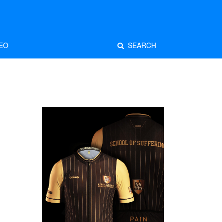
EO
SEARCH