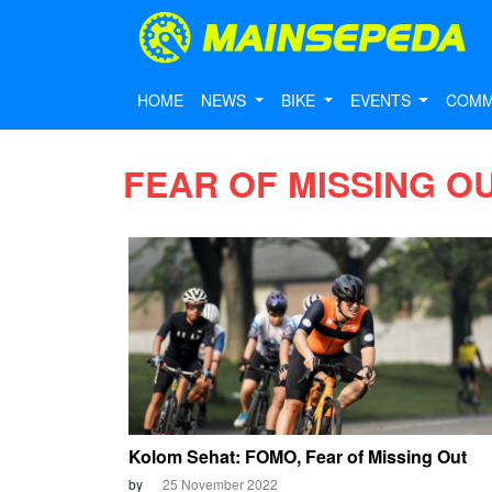
HOME
NEWS
BIKE
EVENTS
COMM
FEAR OF MISSING O
Kolom Sehat: FOMO, Fear of Missing Out
by
25 November 2022