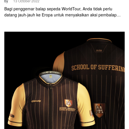
by
13 October 2022
Bagi penggemar balap sepeda WorldTour, Anda tidak perlu
datang jauh-jauh ke Eropa untuk menyaksikan aksi pembalap
pujaan. Sebab, para pembalap terkenal akan datang ke Asia
Tenggara pada akhir bulan ini. Tepatnya pada 30 Oktober
mendatang.