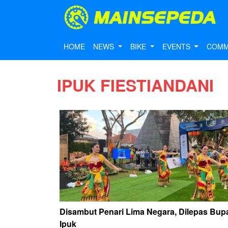
HOME
NEWS
BIKE
EVENTS
COMM
IPUK FIESTIANDANI
Disambut Penari Lima Negara, Dilepas Bupa
Ipuk