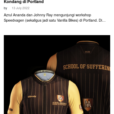
Kondang di Portland
by
13 July 2022
Azrul Ananda dan Johnny Ray mengunjungi workshop
Speedvagen (sekaligus jadi satu Vanilla Bikes) di Portland. Di
sana mereka bertemu langsung dengan Sacha White, pemilik
brand tersebut.