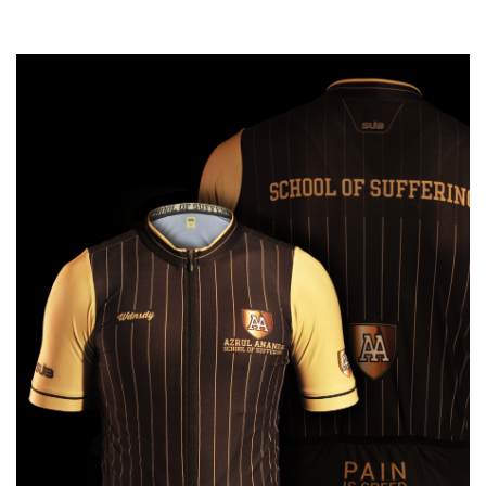
Lukas Pöstlberger (Bora-Hansgrohe). Sprinter asal Austria ini
mendapatkannya setelah menang di Etape 2, Senin (31/5).