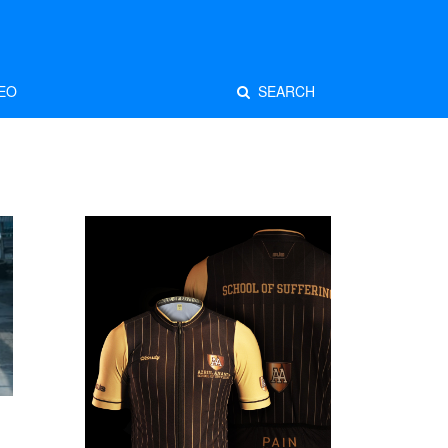
EO
SEARCH