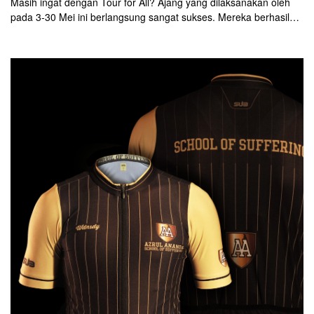
Masih ingat dengan Tour for All? Ajang yang dilaksanakan oleh
pada 3-30 Mei ini berlangsung sangat sukses. Mereka berhasil
menggalang dana 305 ribu USD (Rp 4,3 miliar). Uang tersebut
akan disumbangkan kepada Medecins Sans Frontieres (MSF)
untuk menangani pandemi coronavirus.