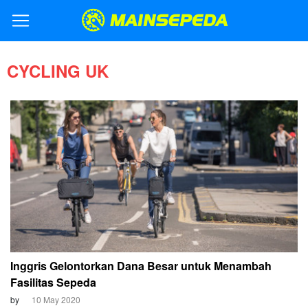
CYCLING UK
Inggris Gelontorkan Dana Besar untuk Menambah
Fasilitas Sepeda
by
10 May 2020