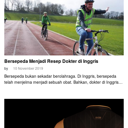
bepergian menggunakan mobil pun menurun.
Bersepeda Menjadi Resep Dokter di Inggris
by
10 November 2019
Bersepeda bukan sekadar berolahraga. Di Inggris, bersepeda
telah menjelma menjadi sebuah obat. Bahkan, dokter di Inggris
bisa meresepkan bersepeda untuk meningkatkan kesejahteraan
mental pasiennya.