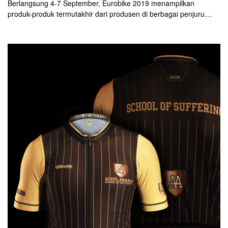
Berlangsung 4-7 September, Eurobike 2019 menampilkan
produk-produk termutakhir dari produsen di berbagai penjuru
dunia. Melanjutkan tren dalam beberapa tahun terakhir, kategori
gravel bike terus menunjukkan perkembangan. Ada begitu
banyak merek kondang memperkenalkan barang baru di bidang
ini, khususnya dalam hal komponen dan aksesori.