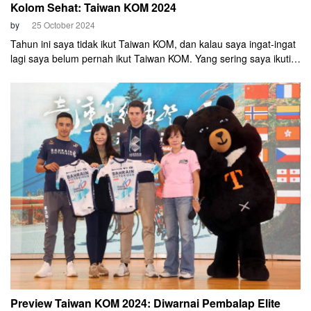
Kolom Sehat: Taiwan KOM 2024
by
25 October 2024
Tahun ini saya tidak ikut Taiwan KOM, dan kalau saya ingat-ingat
lagi saya belum pernah ikut Taiwan KOM. Yang sering saya ikuti
Bromo KOM, Wkwkwk.
Preview Taiwan KOM 2024: Diwarnai Pembalap Elite