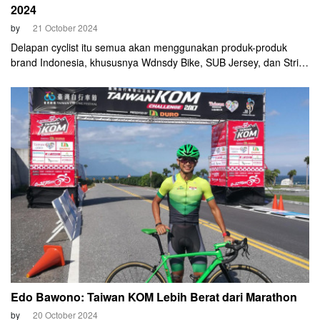
2024
by
21 October 2024
Delapan cyclist itu semua akan menggunakan produk-produk
brand Indonesia, khususnya Wdnsdy Bike, SUB Jersey, dan Strive
Nutrition. Nah untuk urusan sepeda, beberapa masih terus
menjajal komponen-komponen berbeda hingga last minute.
Edo Bawono: Taiwan KOM Lebih Berat dari Marathon
by
20 October 2024