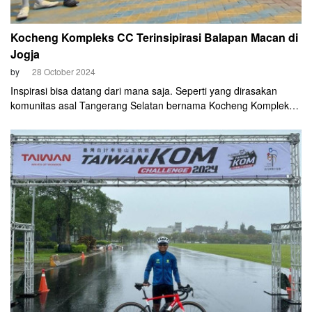
Kocheng Kompleks CC Terinsipirasi Balapan Macan di
Jogja
by
28 October 2024
Inspirasi bisa datang dari mana saja. Seperti yang dirasakan
komunitas asal Tangerang Selatan bernama Kocheng Komplek
Cycling Community atau disingkat KCKL CC. Nama yang unik bin
mengegelitik.