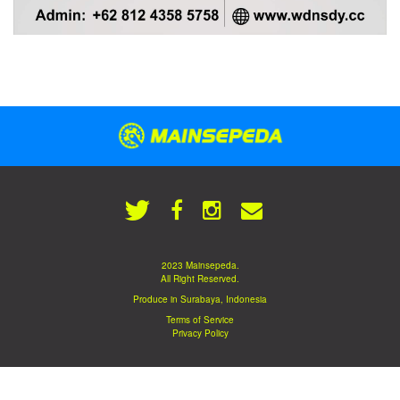
2023 Mainsepeda.
All Right Reserved.
Produce in Surabaya, Indonesia
Terms of Service
Privacy Policy