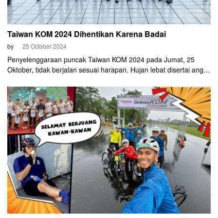
Taiwan KOM 2024 Dihentikan Karena Badai
by
25 October 2024
Penyelenggaraan puncak Taiwan KOM 2024 pada Jumat, 25
Oktober, tidak berjalan sesuai harapan. Hujan lebat disertai angin
yang kencang membuat event edisi ke-13 ini dihentikan pada
kilometer ke-23. Bahkan belum seperempat jalan.