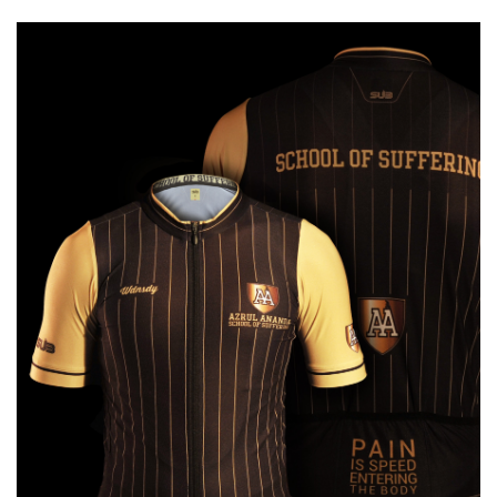
pengguna Brompton juga. Mereka memperkenalkan diri sebagai
Herry Fathur dan Satrio Hartoko. Lalu berkembanglah mereka
menjadi komunitas Brompton024 Semarang.