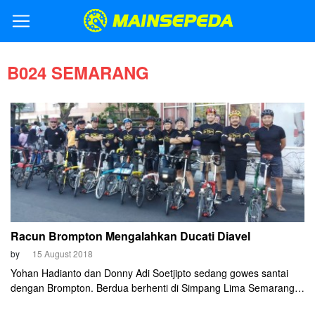
B024 SEMARANG
Racun Brompton Mengalahkan Ducati Diavel
by
15 August 2018
Yohan Hadianto dan Donny Adi Soetjipto sedang gowes santai
dengan Brompton. Berdua berhenti di Simpang Lima Semarang
untuk sekedar berfoto. Bertemulah mereka dengan dua cyclist