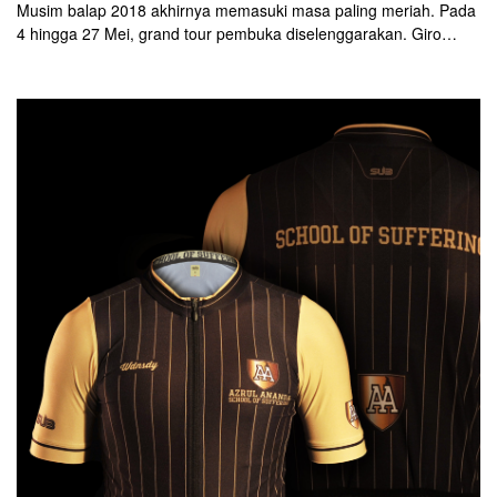
Musim balap 2018 akhirnya memasuki masa paling meriah. Pada
4 hingga 27 Mei, grand tour pembuka diselenggarakan. Giro
d’Italia akan dimulai di Jerusalem, kemudian berlanjut melewati
gunung-gunung legendaris di Italia.