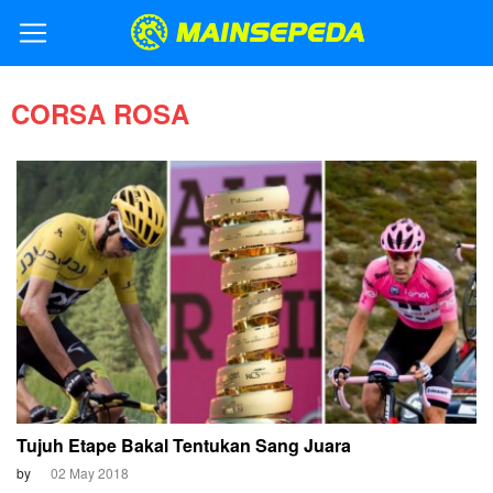
CORSA ROSA
Tujuh Etape Bakal Tentukan Sang Juara
by
02 May 2018