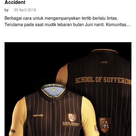
Accident
by
30 April 2018
Berbagai cara untuk mengampanyekan tertib berlalu lintas.
Terutama pada saat mudik lebaran bulan Juni nanti. Komunitas
penggemar sepeda dari alumni Teknik Elektro ITS Surabaya
(ELITSCC) mendukung program dari Kementerian Perhubungan
untuk keselamatan di jalan raya.