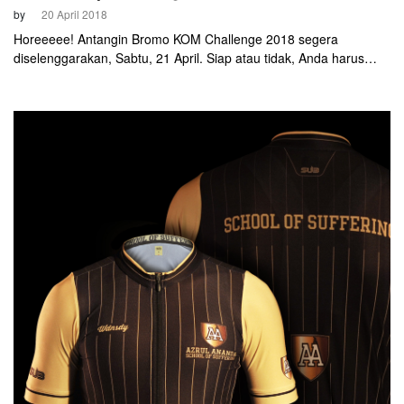
by
20 April 2018
Horeeeee! Antangin Bromo KOM Challenge 2018 segera
diselenggarakan, Sabtu, 21 April. Siap atau tidak, Anda harus
siap menanjak! Minimal, harus kelihatan keren saat difoto di
tanjakan menuju Wonokitri, Bromo!