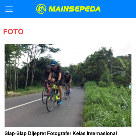
FOTO
Siap-Siap Dijepret Fotografer Kelas Internasional