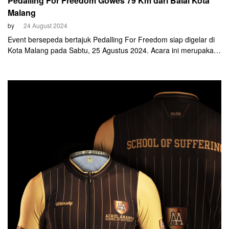
Pedalling For Freedom Gowes 79 Km dari Balai Kota
Malang
by
24 August 2024
Event bersepeda bertajuk Pedalling For Freedom siap digelar di
Kota Malang pada Sabtu, 25 Agustus 2024. Acara ini merupakan
bentuk inisiasi langsung dari Pemerintah Kota (Pemkot) Malang
untuk merayakan Dirgahayu Republik Indonesia yang ke-79.