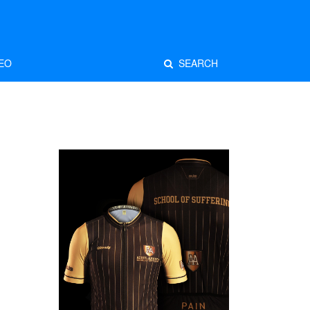
EO
SEARCH