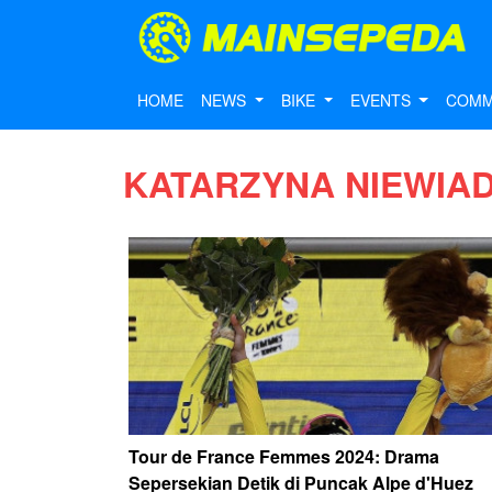
HOME
NEWS
BIKE
EVENTS
COMM
KATARZYNA NIEWIA
Tour de France Femmes 2024: Drama
Sepersekian Detik di Puncak Alpe d'Huez