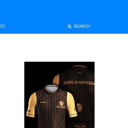
EO
SEARCH