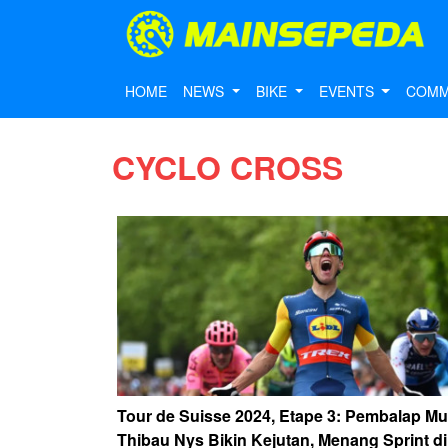
HOME
NEWS
BIKE
EVENTS
COMM
CYCLO CROSS
Tour de Suisse 2024, Etape 3: Pembalap M
Thibau Nys Bikin Kejutan, Menang Sprint di