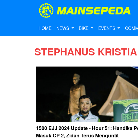
HOME
NEWS
BIKE
EVENTS
COMM
STEPHANUS KRISTI
1500 EJJ 2024 Update - Hour 51: Handika 
Masuk CP 2, Zidan Terus Menguntit