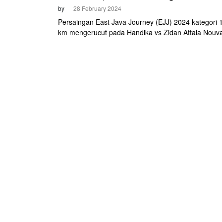
by
28 February 2024
Persaingan East Java Journey (EJJ) 2024 kategori 
km mengerucut pada Handika vs Zidan Attala Nouva
Hidayat.