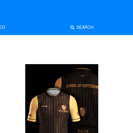
EO
SEARCH